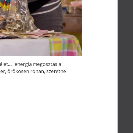
ánélet……energia megosztás a
r, örökösen rohan, szeretne