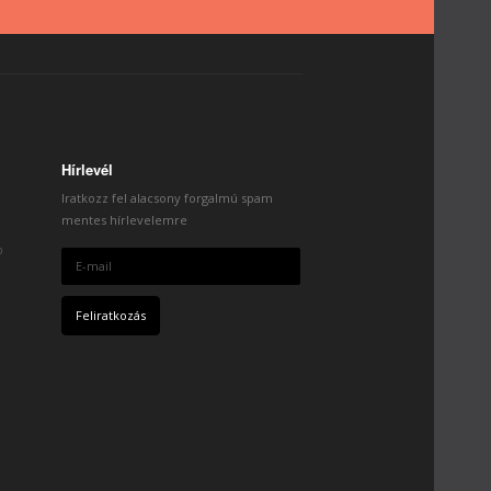
Hírlevél
Iratkozz fel alacsony forgalmú spam
mentes hírlevelemre
b