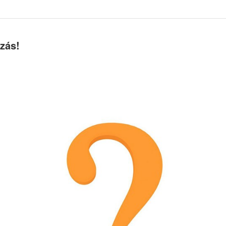
ozás!