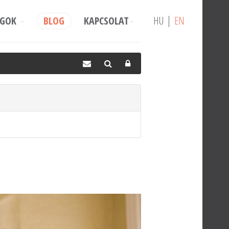
AGOK
BLOG
KAPCSOLAT
HU
EN