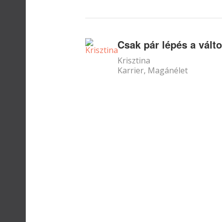
Csak pár lépés a vált
Krisztina
Karrier
Magánélet