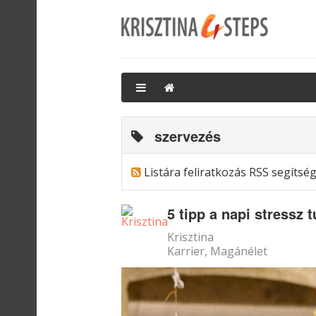
szervezés
Listára feliratkozás RSS segítsé
5 tipp a napi stressz t
Krisztina
Karrier
Magánélet